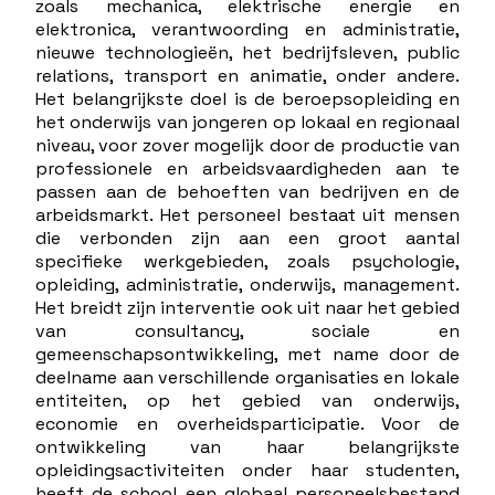
zoals mechanica, elektrische energie en
elektronica, verantwoording en administratie,
nieuwe technologieën, het bedrijfsleven, public
relations, transport en animatie, onder andere.
Het belangrijkste doel is de beroepsopleiding en
het onderwijs van jongeren op lokaal en regionaal
niveau, voor zover mogelijk door de productie van
professionele en arbeidsvaardigheden aan te
passen aan de behoeften van bedrijven en de
arbeidsmarkt. Het personeel bestaat uit mensen
die verbonden zijn aan een groot aantal
specifieke werkgebieden, zoals psychologie,
opleiding, administratie, onderwijs, management.
Het breidt zijn interventie ook uit naar het gebied
van consultancy, sociale en
gemeenschapsontwikkeling, met name door de
deelname aan verschillende organisaties en lokale
entiteiten, op het gebied van onderwijs,
economie en overheidsparticipatie. Voor de
ontwikkeling van haar belangrijkste
opleidingsactiviteiten onder haar studenten,
heeft de school een globaal personeelsbestand