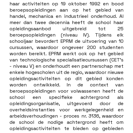
haar activiteiten op 19 oktober 1992 en bood
beroepsopleidingen aan op het gebied van
handel, mechanica en industrieel onderhoud. Al
meer dan twee decennia heeft de school haar
opleidingsaanbod uitgebreid tot 25
beroepsopleidingen (niveau IV). Tijdens elk
schooljaar bevordert EPRM de uitvoering van 10
cursussen, waardoor ongeveer 200 studenten
worden bereikt. EPRM werkt ook op het gebied
van technologische specialisatiecursussen (CET's
- niveau V) en onderhoudt een partnerschap met
enkele hogescholen uit de regio, waardoor nieuwe
opleidingsactiviteiten op dit gebied konden
worden ontwikkeld. In de context van
beroepsopleidingen voor volwassenen heeft de
school een specifieke achtergrond als
opleidingsorganisatie, uitgevoerd door de
overheidsinstanties voor werkgelegenheid en
arbeidsverhoudingen - proces nr. 3136, waardoor
de school de nodige achtergrond heeft om
opleidingsactiviteiten te bieden op gebieden