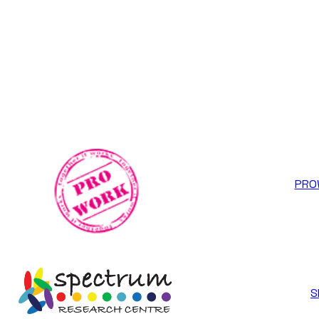
PRO
S