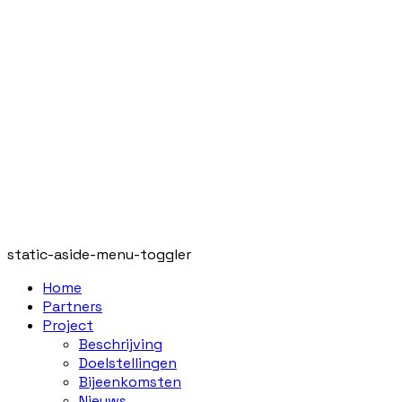
static-aside-menu-toggler
Home
Partners
Project
Beschrijving
Doelstellingen
Bijeenkomsten
Nieuws