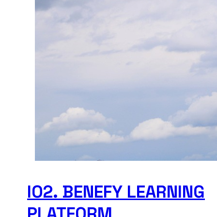
IO2. BENEFY LEARNING
PLATFORM