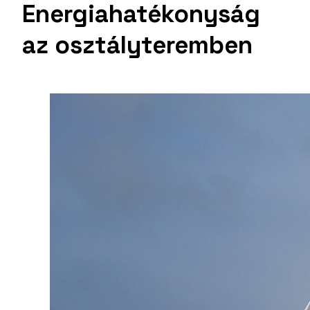
Energiahatékonyság
az osztályteremben