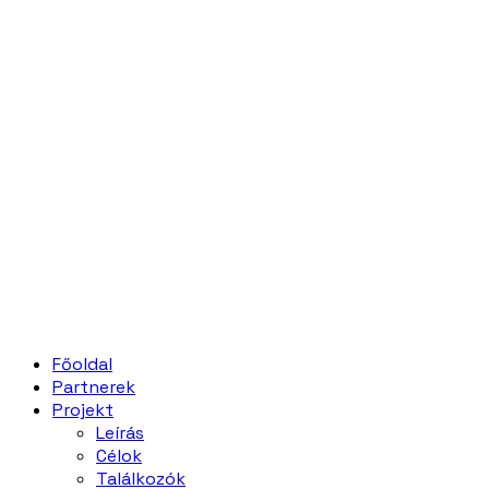
Főoldal
Partnerek
Projekt
Leírás
Célok
Találkozók