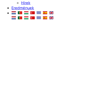
Hírek
Eredmények