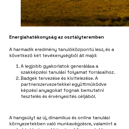
Energiahatékonyság az osztályteremben
A harmadik eredmény tanulóközpontú lesz, és a
következő két tevékenységből áll majd:
A legjobb gyakorlatok generálása a
szakképzési tanulási folyamat forrásaihoz.
Badgek tervezése és kivitelezése. A
partnerszervezetekkel együttműködve
képzési anyagokat fognak bemutatni
tesztelés és érvényesítés céljából.
A hangsúlyt az új, dinamikus és online tanulási
környezetekben való munkavégzésre, valamint a