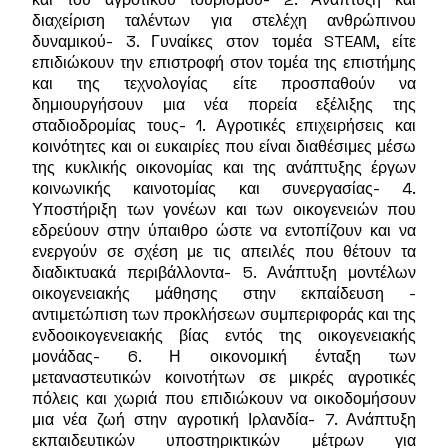
διαχείριση ταλέντων για στελέχη ανθρώπινου
δυναμικού- 3. Γυναίκες στον τομέα STEAM, είτε
επιδιώκουν την επιστροφή στον τομέα της επιστήμης
και της τεχνολογίας είτε προσπαθούν να
δημιουργήσουν μια νέα πορεία εξέλιξης της
σταδιοδρομίας τους- 1. Αγροτικές επιχειρήσεις και
κοινότητες και οι ευκαιρίες που είναι διαθέσιμες μέσω
της κυκλικής οικονομίας και της ανάπτυξης έργων
κοινωνικής καινοτομίας και συνεργασίας- 4.
Υποστήριξη των γονέων και των οικογενειών που
εδρεύουν στην ύπαιθρο ώστε να εντοπίζουν και να
ενεργούν σε σχέση με τις απειλές που θέτουν τα
διαδικτυακά περιβάλλοντα- 5. Ανάπτυξη μοντέλων
οικογενειακής μάθησης στην εκπαίδευση -
αντιμετώπιση των προκλήσεων συμπεριφοράς και της
ενδοοικογενειακής βίας εντός της οικογενειακής
μονάδας- 6. Η οικονομική ένταξη των
μεταναστευτικών κοινοτήτων σε μικρές αγροτικές
πόλεις και χωριά που επιδιώκουν να οικοδομήσουν
μια νέα ζωή στην αγροτική Ιρλανδία- 7. Ανάπτυξη
εκπαιδευτικών υποστηρικτικών μέτρων για