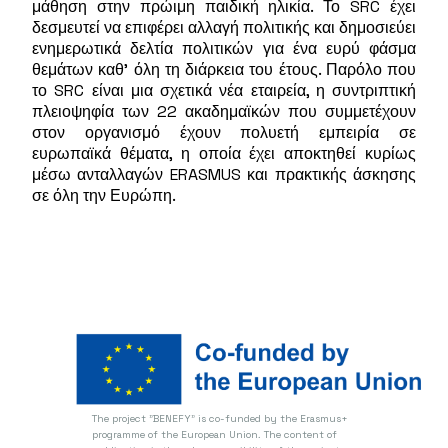
μάθηση στην πρώιμη παιδική ηλικία. Το SRC έχει
δεσμευτεί να επιφέρει αλλαγή πολιτικής και δημοσιεύει
ενημερωτικά δελτία πολιτικών για ένα ευρύ φάσμα
θεμάτων καθ' όλη τη διάρκεια του έτους. Παρόλο που
το SRC είναι μια σχετικά νέα εταιρεία, η συντριπτική
πλειοψηφία των 22 ακαδημαϊκών που συμμετέχουν
στον οργανισμό έχουν πολυετή εμπειρία σε
ευρωπαϊκά θέματα, η οποία έχει αποκτηθεί κυρίως
μέσω ανταλλαγών ERASMUS και πρακτικής άσκησης
σε όλη την Ευρώπη.
The project "BENEFY" is co-funded by the Erasmus+
programme of the European Union.
The content of