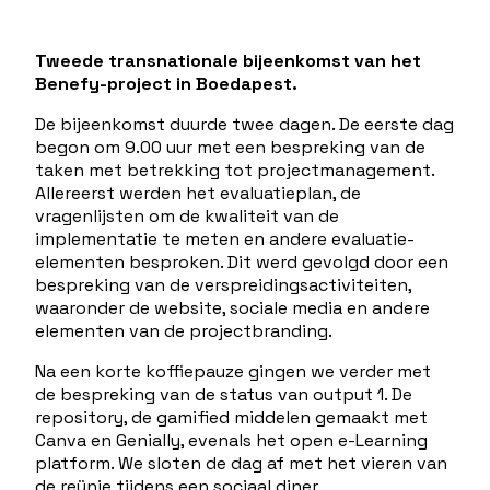
Tweede transnationale bijeenkomst van het
Benefy-project in Boedapest.
De bijeenkomst duurde twee dagen. De eerste dag
begon om 9.00 uur met een bespreking van de
taken met betrekking tot projectmanagement.
Allereerst werden het evaluatieplan, de
vragenlijsten om de kwaliteit van de
implementatie te meten en andere evaluatie-
elementen besproken. Dit werd gevolgd door een
bespreking van de verspreidingsactiviteiten,
waaronder de website, sociale media en andere
elementen van de projectbranding.
Na een korte koffiepauze gingen we verder met
de bespreking van de status van output 1. De
repository, de gamified middelen gemaakt met
Canva en Genially, evenals het open e-Learning
platform. We sloten de dag af met het vieren van
de reünie tijdens een sociaal diner.