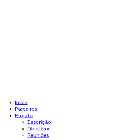
Início
Parceiros
Projeto
Descrição
Objetivos
Reuniões